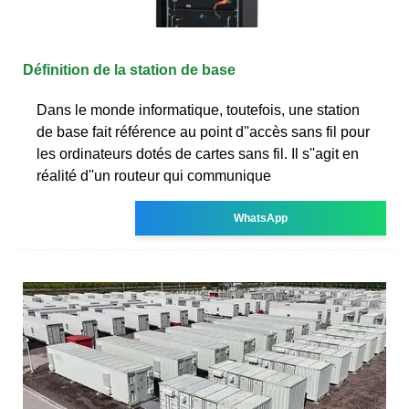
Définition de la station de base
Dans le monde informatique, toutefois, une station
de base fait référence au point d''accès sans fil pour
les ordinateurs dotés de cartes sans fil. Il s''agit en
réalité d''un routeur qui communique
WhatsApp