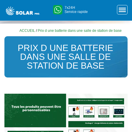
7x24H
Service rapide
ACCUEIL
/
Prix d une batterie dans une salle de station de base
PRIX D UNE BATTERIE
DANS UNE SALLE DE
STATION DE BASE