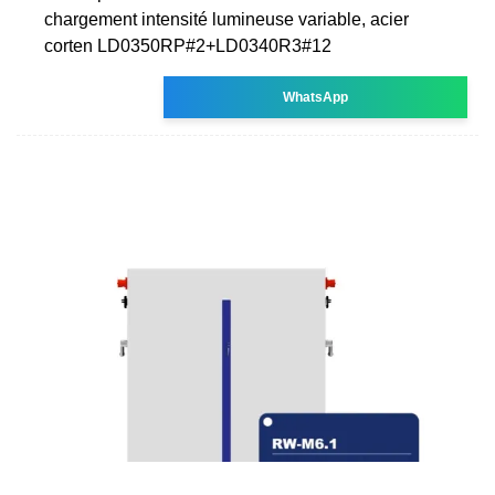
chargement intensité lumineuse variable, acier
corten LD0350RP#2+LD0340R3#12
WhatsApp