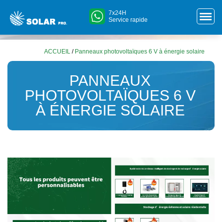
7x24H
Service rapide
ACCUEIL
/
Panneaux photovoltaïques 6 V à énergie solaire
PANNEAUX
PHOTOVOLTAÏQUES 6 V
À ÉNERGIE SOLAIRE