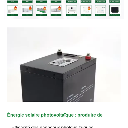
Énergie solaire photovoltaïque : produire de
Efficacité des panneaux photovoltaïques