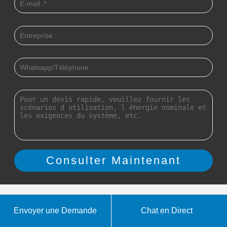
Envoyer une Demande
Chat en Direct
Énergie propre