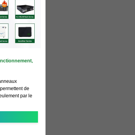
fonctionnement,
panneaux
s permettent de
seulement par le