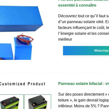
essentiel à connaître
Découvrez tout ce qu''il faut s
d''un panneau solaire vitré. E
facteurs influençant le coût, 
l''énergie solaire et les consei
meilleur
WhatsApp
Panneau solaire bifacial : 
Sur des poses directement « c
toiture », le gain devrait logi
inférieur. Moins de 5% ? Pan