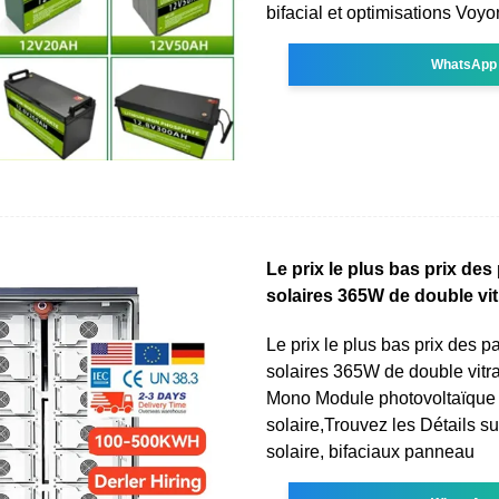
bifacial et optimisations Voy
WhatsApp
Le prix le plus bas prix de
solaires 365W de double vi
Le prix le plus bas prix des 
solaires 365W de double vitr
Mono Module photovoltaïque
solaire,Trouvez les Détails 
solaire, bifaciaux panneau