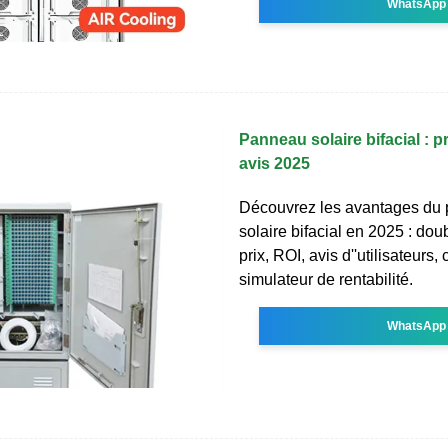
WhatsApp
Panneau solaire bifacial : p
avis 2025
Découvrez les avantages du
solaire bifacial en 2025 : do
prix, ROI, avis d''utilisateurs,
simulateur de rentabilité.
WhatsApp