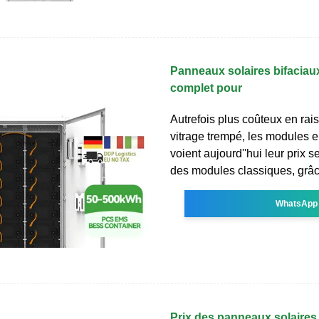
Panneaux solaires bifaciaux
complet pour
Autrefois plus coûteux en rai
vitrage trempé, les modules e
voient aujourd''hui leur prix 
des modules classiques, grâce
WhatsApp
Prix des panneaux solaires 