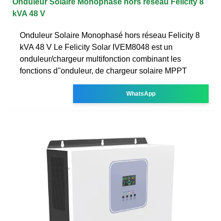
Onduleur Solaire Monophasé hors réseau Felicity 8
kVA 48 V
Onduleur Solaire Monophasé hors réseau Felicity 8
kVA 48 V Le Felicity Solar IVEM8048 est un
onduleur/chargeur multifonction combinant les
fonctions d''onduleur, de chargeur solaire MPPT
WhatsApp