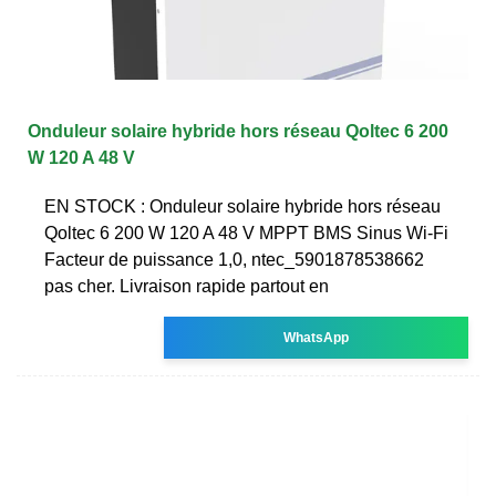
Onduleur solaire hybride hors réseau Qoltec 6 200
W 120 A 48 V
EN STOCK : Onduleur solaire hybride hors réseau
Qoltec 6 200 W 120 A 48 V MPPT BMS Sinus Wi-Fi
Facteur de puissance 1,0, ntec_5901878538662
pas cher. Livraison rapide partout en
WhatsApp