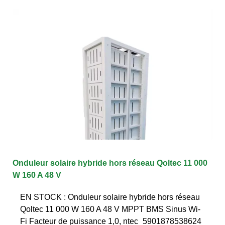
Onduleur solaire hybride hors réseau Qoltec 11 000
W 160 A 48 V
EN STOCK : Onduleur solaire hybride hors réseau
Qoltec 11 000 W 160 A 48 V MPPT BMS Sinus Wi-
Fi Facteur de puissance 1,0, ntec_5901878538624