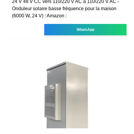
24 V 48 V CC vers 110/220 V AC à 110/220 V AC -
Onduleur solaire basse fréquence pour la maison
(6000 W, 24 V) : Amazon :
WhatsApp