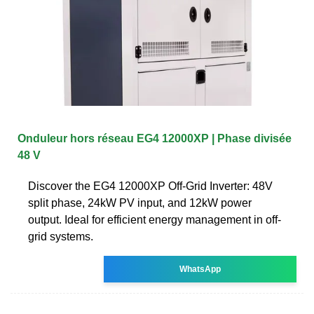
Onduleur hors réseau EG4 12000XP | Phase divisée
48 V
Discover the EG4 12000XP Off-Grid Inverter: 48V
split phase, 24kW PV input, and 12kW power
output. Ideal for efficient energy management in off-
grid systems.
WhatsApp