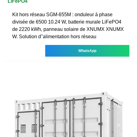
LiFePO4
Kit hors réseau SGM-655M : onduleur à phase
divisée de 6500 10.24 W, batterie murale LiFePO4
de 2220 kWh, panneau solaire de XNUMX XNUMX
W. Solution d''alimentation hors réseau
WhatsApp