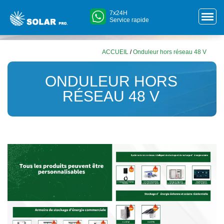
7x24H
Service rapide
ACCUEIL
/
Onduleur hors réseau 48 V
ONDULEUR HORS
RÉSEAU 48 V