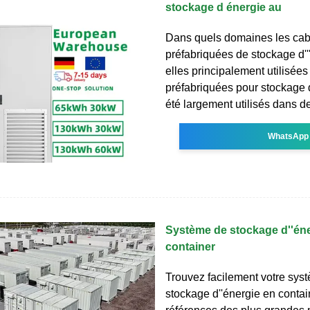
stockage d énergie au
Dans quels domaines les ca
préfabriquées de stockage d'''
elles principalement utilisée
préfabriquées pour stockage d
été largement utilisés dans d
WhatsApp
Système de stockage d''éne
container
Trouvez facilement votre sys
stockage d''énergie en contai