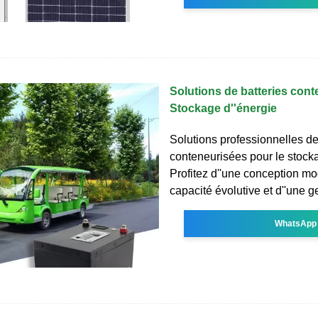
Solutions de batteries cont
Stockage d''énergie
Solutions professionnelles de
conteneurisées pour le stocka
Profitez d''une conception mo
capacité évolutive et d''une g
WhatsApp