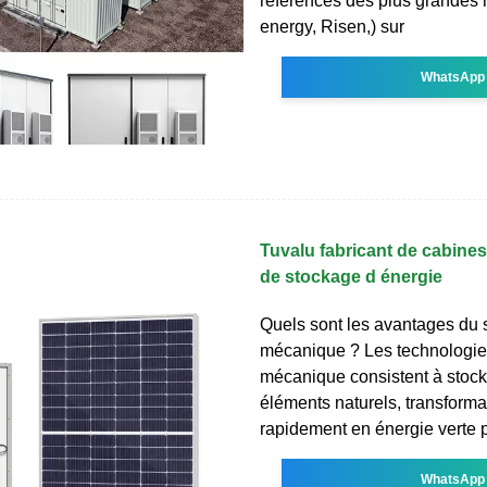
références des plus grandes
energy, Risen,) sur
WhatsApp
Tuvalu fabricant de cabine
de stockage d énergie
Quels sont les avantages du
mécanique ? Les technologie
mécanique consistent à stock
éléments naturels, transform
rapidement en énergie verte 
WhatsApp