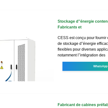
Stockage d''énergie conten
Fabricants et
CESS est conçu pour fournir 
de stockage d''énergie efficac
flexibles pour diverses applic
notamment l''intégration des
WhatsApp
Fabricant de cabines préfa