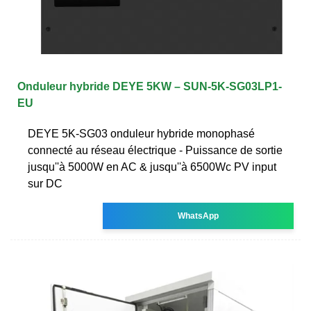
Onduleur hybride DEYE 5KW – SUN-5K-SG03LP1-
EU
DEYE 5K-SG03 onduleur hybride monophasé
connecté au réseau électrique - Puissance de sortie
jusqu''à 5000W en AC & jusqu''à 6500Wc PV input
sur DC
WhatsApp