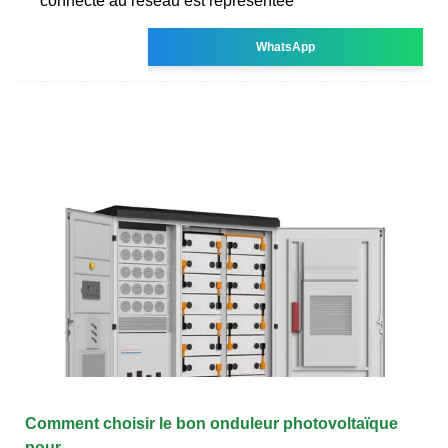
connecté au réseau est représentée
WhatsApp
Comment choisir le bon onduleur photovoltaïque
pour