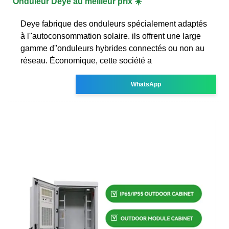
Onduleur Deye au meilleur prix ☀️
Deye fabrique des onduleurs spécialement adaptés
à l''autoconsommation solaire. ils offrent une large
gamme d''onduleurs hybrides connectés ou non au
réseau. Économique, cette société a
WhatsApp