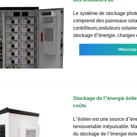
Le système de stockage phot
comprend des panneaux solai
contrôleurs,onduleurs solaires
stockage d''énergie, charges 
WhatsApp
Stockage de l''énergie éoli
coûts
L''éolien est une source d''én
renouvelable inépuisable. Mais
du stockage de l''énergie éoli