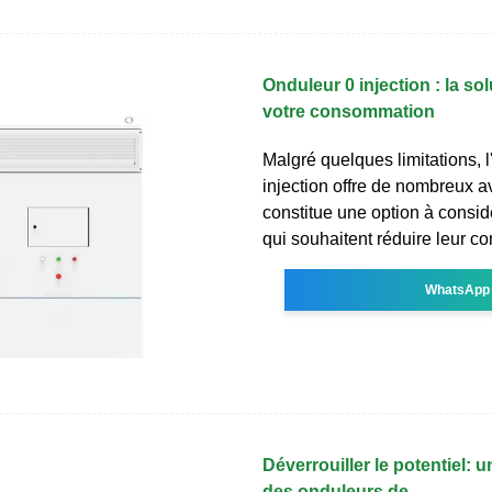
Onduleur 0 injection : la sol
votre consommation
Malgré quelques limitations, l
injection offre de nombreux a
constitue une option à consid
qui souhaitent réduire leur 
WhatsApp
Déverrouiller le potentiel: 
des onduleurs de