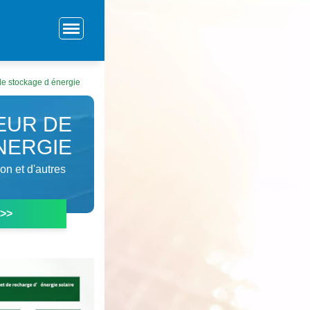
 de stockage d énergie
EUR DE
NERGIE
on et d'autres
 >>