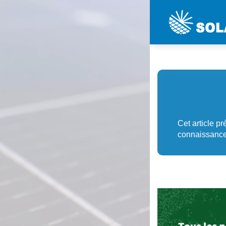
Cet article pr
connaissances