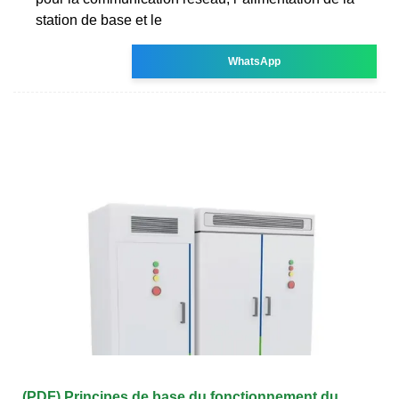
station de base et le
WhatsApp
(PDF) Principes de base du fonctionnement du