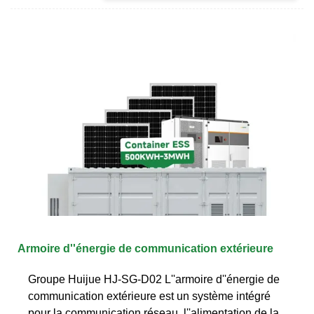
Armoire d''énergie de communication extérieure
Groupe Huijue HJ-SG-D02 L''armoire d''énergie de
communication extérieure est un système intégré
pour la communication réseau, l''alimentation de la