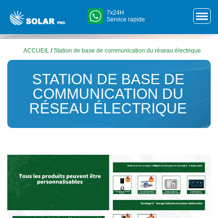
7x24H
Service rapide
ACCUEIL
/
Station de base de communication du réseau électrique
STATION DE BASE DE
COMMUNICATION DU
RÉSEAU ÉLECTRIQUE