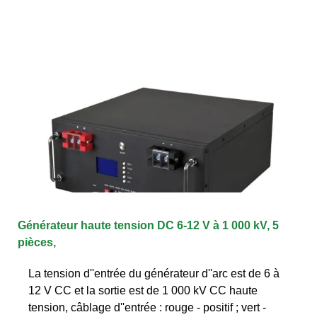
Générateur haute tension DC 6-12 V à 1 000 kV, 5
pièces,
La tension d''entrée du générateur d''arc est de 6 à
12 V CC et la sortie est de 1 000 kV CC haute
tension, câblage d''entrée : rouge - positif ; vert -