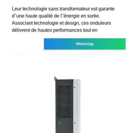
Leur technologie sans transformateur est garante
d''une haute qualité de l''énergie en sortie.
Associant technologie et design, ces onduleurs
délivrent de hautes performances tout en
WhatsApp