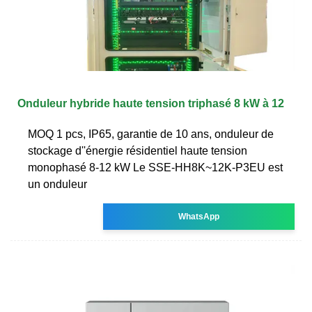
Onduleur hybride haute tension triphasé 8 kW à 12
MOQ 1 pcs, IP65, garantie de 10 ans, onduleur de
stockage d''énergie résidentiel haute tension
monophasé 8-12 kW Le SSE-HH8K~12K-P3EU est
un onduleur
WhatsApp