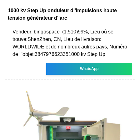
1000 kv Step Up onduleur d''impulsions haute
tension générateur d''arc
Vendeur: bingospace ️ (1.510)99%, Lieu où se
trouve:ShenZhen, CN, Lieu de livraison:
WORLDWIDE et de nombreux autres pays, Numéro
de l''objet:3847976623351000 kv Step Up
WhatsApp