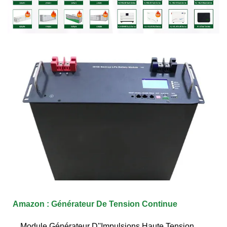
Amazon : Générateur De Tension Continue
Module Générateur D''Impulsions Haute Tension,