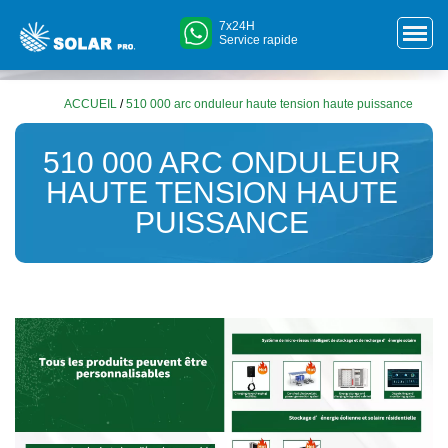
7x24H
Service rapide
ACCUEIL
/
510 000 arc onduleur haute tension haute puissance
510 000 ARC ONDULEUR
HAUTE TENSION HAUTE
PUISSANCE