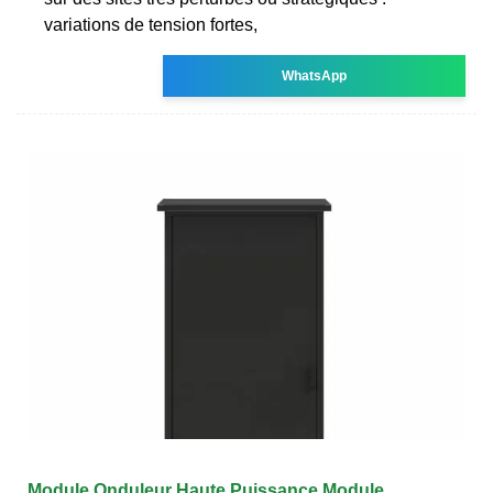
variations de tension fortes,
WhatsApp
Module Onduleur Haute Puissance Module