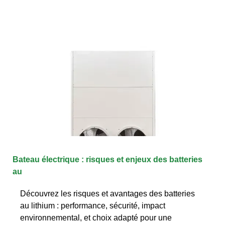
Bateau électrique : risques et enjeux des batteries
au
Découvrez les risques et avantages des batteries
au lithium : performance, sécurité, impact
environnemental, et choix adapté pour une