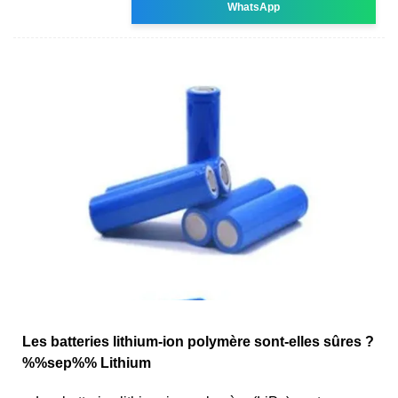
WhatsApp
Les batteries lithium-ion polymère sont-elles sûres ?
%%sep%% Lithium