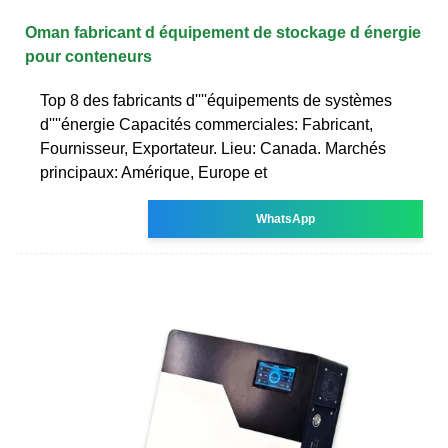
Oman fabricant d équipement de stockage d énergie
pour conteneurs
Top 8 des fabricants d''''équipements de systèmes
d''''énergie Capacités commerciales: Fabricant,
Fournisseur, Exportateur. Lieu: Canada. Marchés
principaux: Amérique, Europe et
WhatsApp