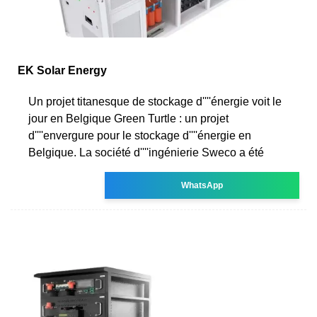
EK Solar Energy
Un projet titanesque de stockage d''''énergie voit le
jour en Belgique Green Turtle : un projet
d''''envergure pour le stockage d''''énergie en
Belgique. La société d''''ingénierie Sweco a été
WhatsApp