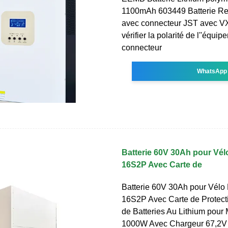
1100mAh 603449 Batterie Re
avec connecteur JST avec VXI
vérifier la polarité de l''équi
connecteur
WhatsApp
Batterie 60V 30Ah pour Vél
16S2P Avec Carte de
Batterie 60V 30Ah pour Vélo 
16S2P Avec Carte de Protec
de Batteries Au Lithium pour
1000W Avec Chargeur 67,2V