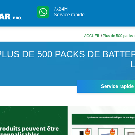
7x24H
Service rapide
ACCUEIL
/
Plus de 500 packs d
PLUS DE 500 PACKS DE BATTE
Service rapide