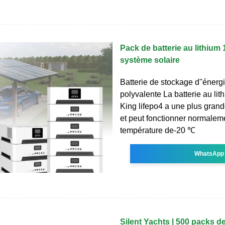
Pack de batterie au lithiu
système solaire
Batterie de stockage d''énerg
polyvalente La batterie au li
King lifepo4 a une plus grand
et peut fonctionner normalem
température de-20 ℃
WhatsApp
Silent Yachts | 500 packs de