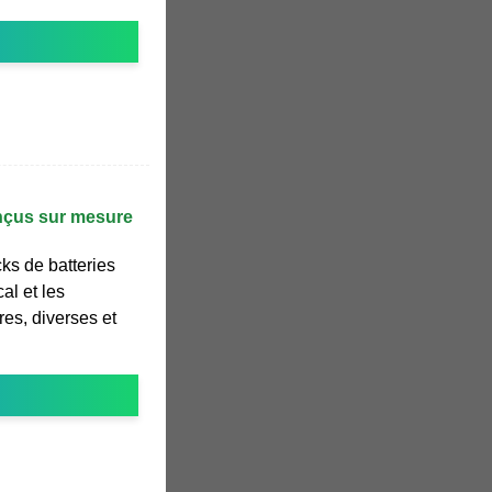
onçus sur mesure
ks de batteries
cal et les
es, diverses et