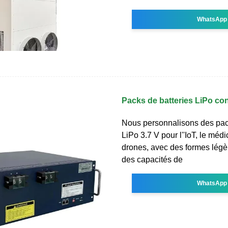
WhatsApp
Packs de batteries LiPo c
Nous personnalisons des pac
LiPo 3.7 V pour l''IoT, le médi
drones, avec des formes légèr
des capacités de
WhatsApp