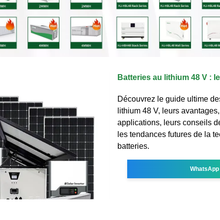
Batteries au lithium 48 V : l
Découvrez le guide ultime des
lithium 48 V, leurs avantages,
applications, leurs conseils d
les tendances futures de la t
batteries.
WhatsApp