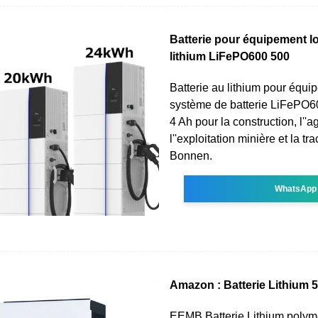
Batterie pour équipement lo
lithium LiFePO600 500
Batterie au lithium pour équi
système de batterie LiFePO6
4 Ah pour la construction, l''ag
l''exploitation minière et la tra
Bonnen.
WhatsApp
Amazon : Batterie Lithium 
EEMB Batterie Lithium polym