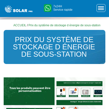
7x24H
Service rapide
ACCUEIL
/
Prix du système de stockage d énergie de sous-station
PRIX DU SYSTÈME DE
STOCKAGE D ÉNERGIE
DE SOUS-STATION