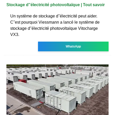
Stockage d''électricité photovoltaïque | Tout savoir
Un système de stockage d''électricité peut aider.
C''est pourquoi Viessmann a lancé le système de
stockage d''électricité photovoltaïque Vitocharge
VX3.
WhatsApp