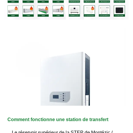
Comment fonctionne une station de transfert
Le réservoir supérieur de la STEP de Montézic /