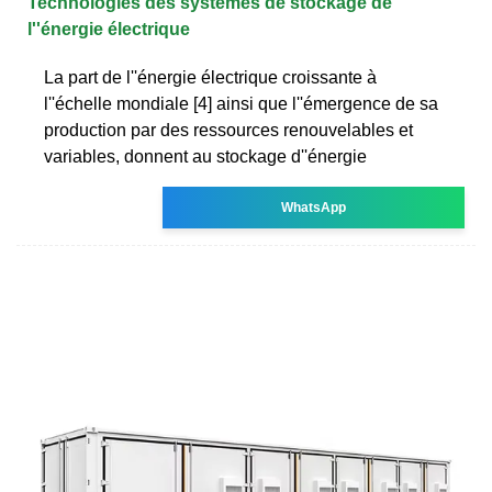
Technologies des systèmes de stockage de
l''énergie électrique
La part de l''énergie électrique croissante à
l''échelle mondiale [4] ainsi que l''émergence de sa
production par des ressources renouvelables et
variables, donnent au stockage d''énergie
WhatsApp