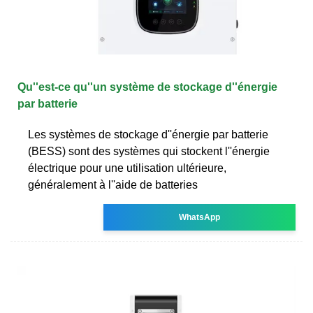
Qu''est-ce qu''un système de stockage d''énergie
par batterie
Les systèmes de stockage d''énergie par batterie
(BESS) sont des systèmes qui stockent l''énergie
électrique pour une utilisation ultérieure,
généralement à l''aide de batteries
WhatsApp