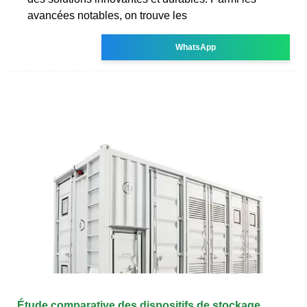
avancées notables, on trouve les
WhatsApp
Étude comparative des dispositifs de stockage