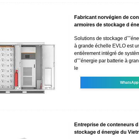
Fabricant norvégien de con
armoires de stockage d éne
Solutions de stockage d''''éne
à grande échelle EVLO est un
entièrement intégré de systè
d''''énergie par batterie à gr
le
WhatsApp
Entreprise de conteneurs d
stockage d énergie du Vie