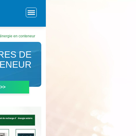
 énergie en conteneur
RES DE
TENEUR
 >>