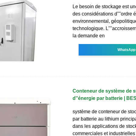
Le besoin de stockage est un
des considérations d''''ordre
environnemental, géopolitiqu
technologique. L''''accroisse
la demande en
WhatsApp
Conteneur de système de 
d''énergie par batterie | BE
système de conteneur de stoc
par batterie au lithium princip
dans les applications de stoc
commerciales et industrielles