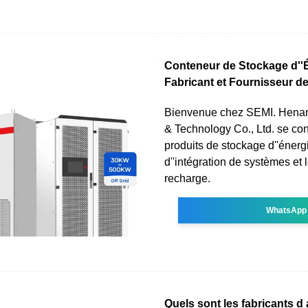
Conteneur de Stockage d''É
Fabricant et Fournisseur d
Bienvenue chez SEMI. Hena
& Technology Co., Ltd. se con
produits de stockage d''énergi
d''intégration de systèmes et 
recharge.
WhatsApp
Quels sont les fabricants d