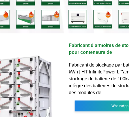
Fabricant d armoires de st
pour conteneurs de
Fabricant de stockage par bat
kWh | HT InfinitePower L''''ar
stockage de batterie de 10
intègre des batteries de stock
des modules de
WhatsApp