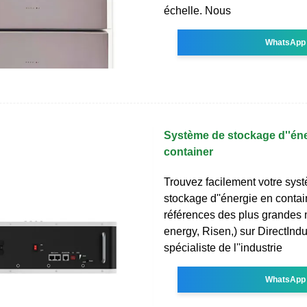
échelle. Nous
WhatsApp
Système de stockage d''éne
container
Trouvez facilement votre sys
stockage d''énergie en contai
références des plus grandes
energy, Risen,) sur DirectIndus
spécialiste de l''industrie
WhatsApp