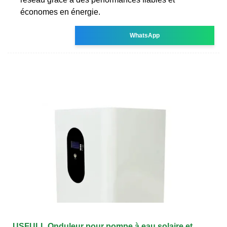
économes en énergie.
WhatsApp
USFULL Onduleur pour pompe à eau solaire et