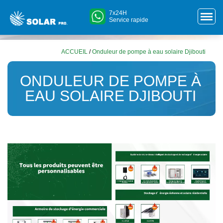
7x24H
Service rapide
ACCUEIL
/
Onduleur de pompe à eau solaire Djibouti
ONDULEUR DE POMPE À
EAU SOLAIRE DJIBOUTI