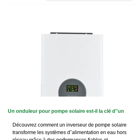
Un onduleur pour pompe solaire est-il la clé d''un
Découvrez comment un inverseur de pompe solaire
transforme les systèmes d''alimentation en eau hors
réseau grâce à des performances fiables et