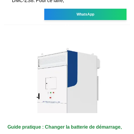
DMC-ZS8. Pour ce faire,
WhatsApp
Guide pratique : Changer la batterie de démarrage,