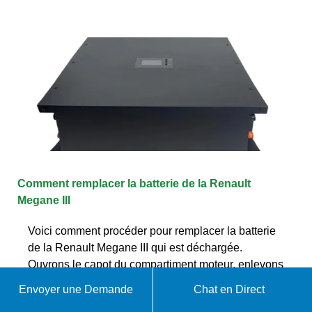
Comment remplacer la batterie de la Renault
Megane III
Voici comment procéder pour remplacer la batterie
de la Renault Megane III qui est déchargée.
Ouvrons le capot du compartiment moteur, enlevons
le couvercle de la
Envoyer une Demande
Chat en Direct