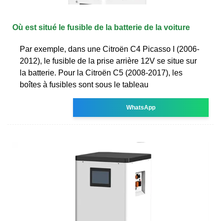
Où est situé le fusible de la batterie de la voiture
Par exemple, dans une Citroën C4 Picasso I (2006-
2012), le fusible de la prise arrière 12V se situe sur
la batterie. Pour la Citroën C5 (2008-2017), les
boîtes à fusibles sont sous le tableau
WhatsApp