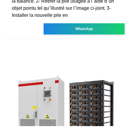
la balance. 2- Retirer la pile usagée à l''aide d''un
objet pointu tel qu''illustré sur l''image ci-joint. 3-
Installer la nouvelle pile en
WhatsApp