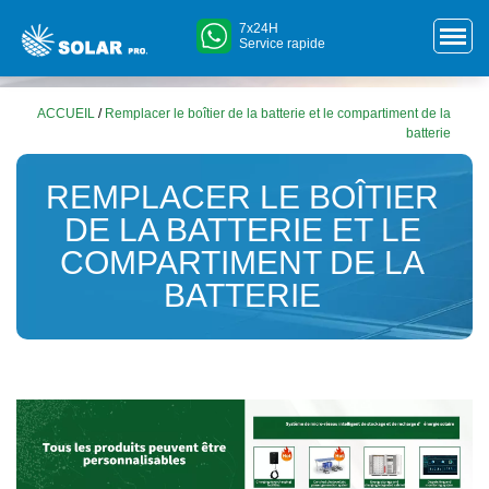
7x24H
Service rapide
ACCUEIL
/
Remplacer le boîtier de la batterie et le compartiment de la
batterie
REMPLACER LE BOÎTIER
DE LA BATTERIE ET LE
COMPARTIMENT DE LA
BATTERIE