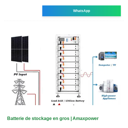
WhatsApp
Batterie de stockage en gros | Amaxpower