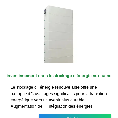
investissement dans le stockage d énergie suriname
Le stockage d''''énergie renouvelable offre une
panoplie d''''avantages significatifs pour la transition
énergétique vers un avenir plus durable :
Augmentation de l''''intégration des énergies