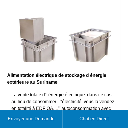
Alimentation électrique de stockage d énergie
extérieure au Suriname
La vente totale d''''énergie électrique: dans ce cas,
au lieu de consommer l''''électricité, vous la vendez
en totalité à EDF OA. L''''autoconsommation avec
stockage d''''énergie solaire via une
Envoyer une Demande
Chat en Direct