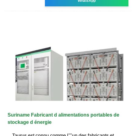
WhatsApp
Suriname Fabricant d alimentations portables de
stockage d énergie
Taurus est connu comme l''''un des fabricants et