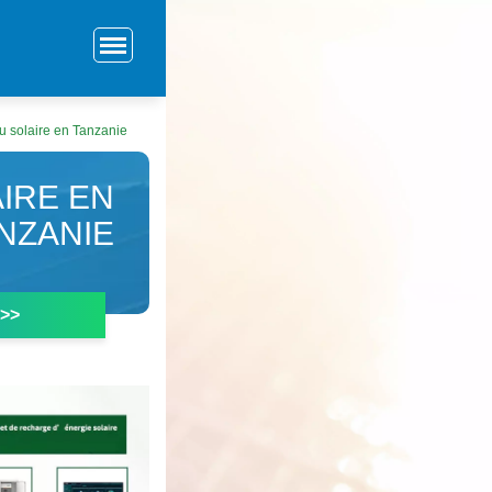
 solaire en Tanzanie
IRE EN
NZANIE
 >>