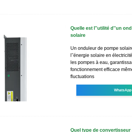
Quelle est l''utilité d''un 
solaire
Un onduleur de pompe solaire
l''énergie solaire en électricit
les pompes à eau, garantissa
fonctionnement efficace mêm
fluctuations
WhatsApp
Quel type de convertisseur 