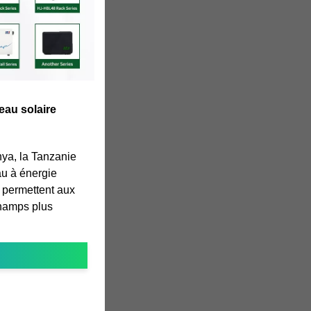
eau solaire
ya, la Tanzanie
au à énergie
 permettent aux
 champs plus