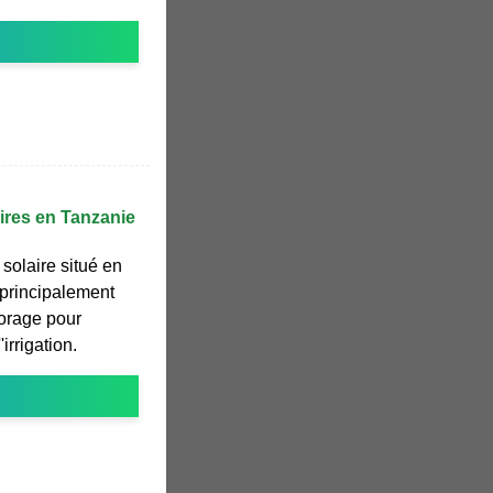
ires en Tanzanie
solaire situé en
 principalement
orage pour
'irrigation.