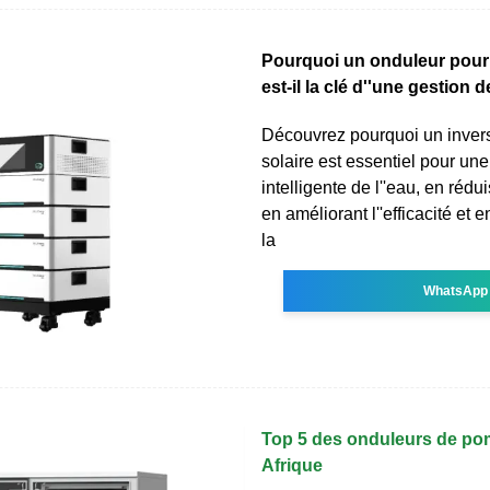
Pourquoi un onduleur pour
est-il la clé d''une gestion d
Découvrez pourquoi un inve
solaire est essentiel pour une
intelligente de l''eau, en rédu
en améliorant l''efficacité et 
la
WhatsApp
Top 5 des onduleurs de po
Afrique