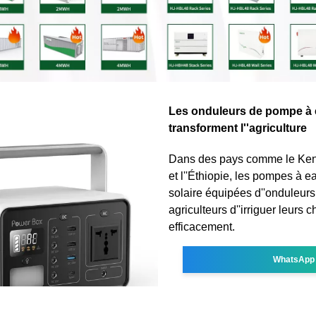
Les onduleurs de pompe à 
transforment l''agriculture
Dans des pays comme le Ken
et l''Éthiopie, les pompes à e
solaire équipées d''onduleurs
agriculteurs d''irriguer leurs
efficacement.
WhatsApp