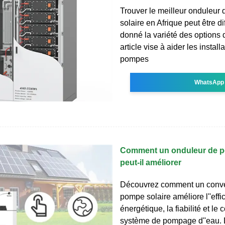
Trouver le meilleur onduleur
solaire en Afrique peut être dif
donné la variété des options 
article vise à aider les install
pompes
WhatsApp
Comment un onduleur de p
peut-il améliorer
Découvrez comment un conve
pompe solaire améliore l''effi
énergétique, la fiabilité et le 
système de pompage d''eau. 