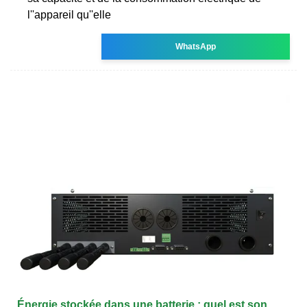
l''appareil qu''elle
WhatsApp
Énergie stockée dans une batterie : quel est son