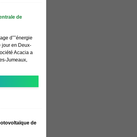
entrale de
age d''''énergie
le jour en Deux-
ociété Acacia a
-les-Jumeaux,
hotovoltaïque de