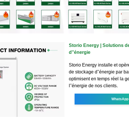
Storio Energy | Solutions 
d''énergie
Storio Energy installe et opèr
de stockage d''énergie par bat
optimisent en temps réel la g
l''énergie de nos clients.
WhatsApp