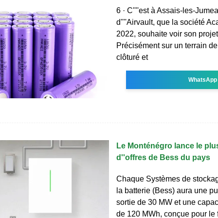
6 · C''''est à Assais-les-Jume
d''''Airvault, que la société A
2022, souhaite voir son projet
Précisément sur un terrain de
clôturé et
WhatsApp
Le Monténégro lance le plu
d''offres de Bess du pays
Chaque Systèmes de stockage
la batterie (Bess) aura une p
sortie de 30 MW et une capac
de 120 MWh, conçue pour le 