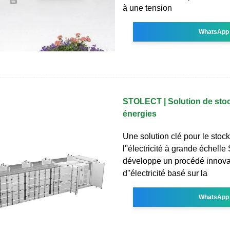
à une tension
WhatsApp
STOLECT | Solution de sto
énergies
Une solution clé pour le stoc
l''électricité à grande échel
développe un procédé innova
d''électricité basé sur la
WhatsApp