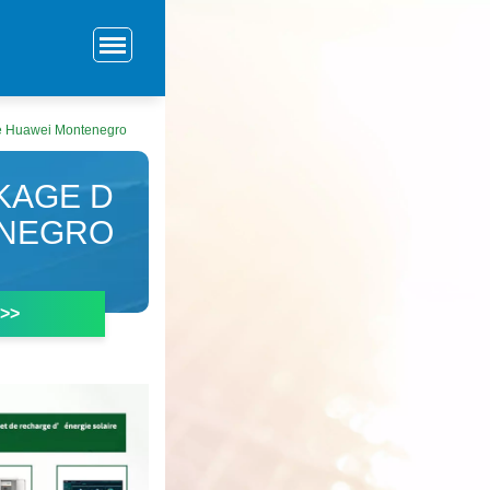
gie Huawei Montenegro
KAGE D
ENEGRO
 >>