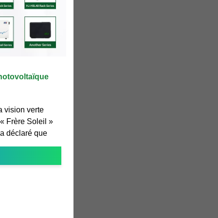
photovoltaïque
 vision verte
 « Frère Soleil »
 a déclaré que