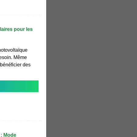
laires pour les
hotovoltaïque
besoin. Même
 bénéficier des
 : Mode