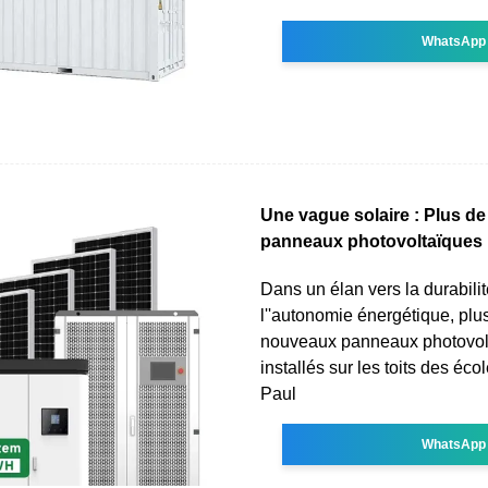
WhatsApp
Une vague solaire : Plus d
panneaux photovoltaïques
Dans un élan vers la durabilit
l''autonomie énergétique, plu
nouveaux panneaux photovolt
installés sur les toits des éco
Paul
WhatsApp