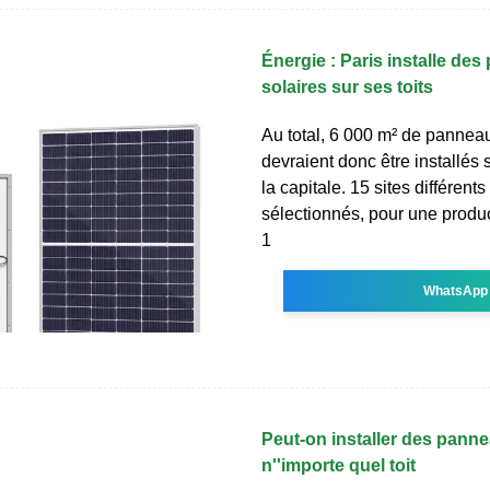
Énergie : Paris installe de
solaires sur ses toits
Au total, 6 000 m² de panneau
devraient donc être installés s
la capitale. 15 sites différents
sélectionnés, pour une produ
1
WhatsApp
Peut-on installer des panne
n''importe quel toit