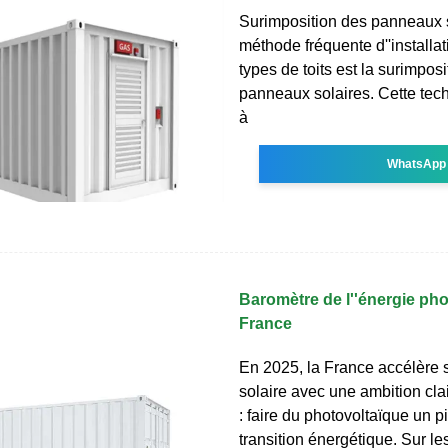
Surimposition des panneaux 
méthode fréquente d''installat
types de toits est la surimpos
panneaux solaires. Cette tec
à
WhatsApp
Baromètre de l''énergie ph
France
En 2025, la France accélère 
solaire avec une ambition cla
: faire du photovoltaïque un pi
transition énergétique. Sur les