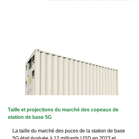
Taille et projections du marché des copeaux de
station de base 5G
La taille du marché des puces de la station de base
5G était évaluée à 12 milliards USD en 2023 et