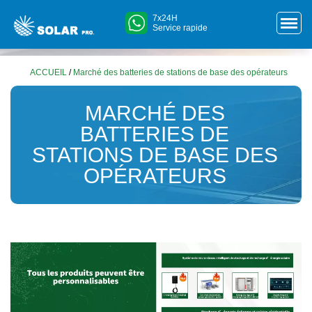
7x24H
Service rapide
ACCUEIL
/
Marché des batteries de stations de base des opérateurs
MARCHÉ DES
BATTERIES DE
STATIONS DE BASE DES
OPÉRATEURS