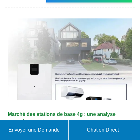
Marché des stations de base 4g : une analyse
complète 2032
Envoyer une Demande
Chat en Direct
La taille du marché des stations de base 4G a été