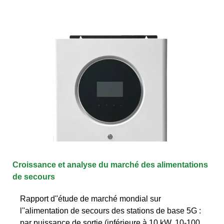
Croissance et analyse du marché des alimentations
de secours
Rapport d''étude de marché mondial sur
l''alimentation de secours des stations de base 5G :
par puissance de sortie (inférieure à 10 kW, 10-100