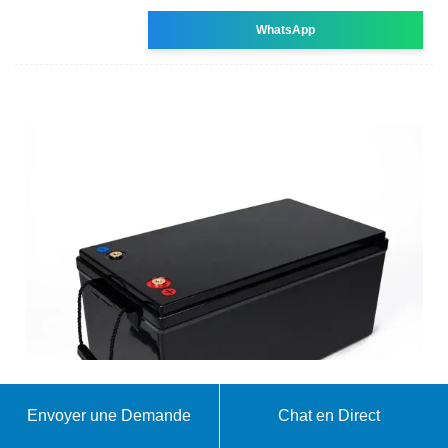
WhatsApp
Système de stockage d''énergie par batterie
Envoyer une Demande
Chat en Direct