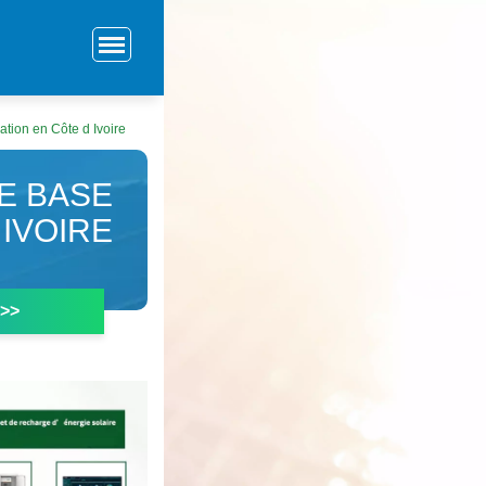
tion en Côte d Ivoire
E BASE
IVOIRE
 >>