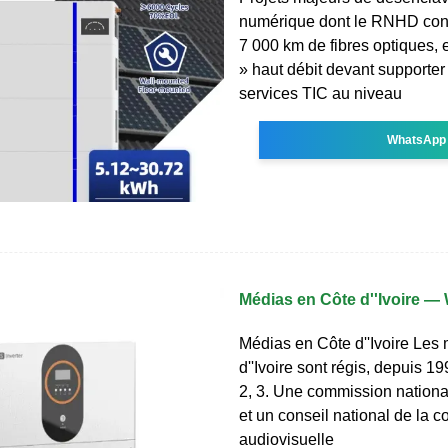
numérique dont le RNHD const
7 000 km de fibres optiques, e
» haut débit devant supporter
services TIC au niveau
WhatsApp
Médias en Côte d''Ivoire —
Médias en Côte d''Ivoire Les
d''Ivoire sont régis, depuis 199
2, 3. Une commission nationa
et un conseil national de la 
audiovisuelle