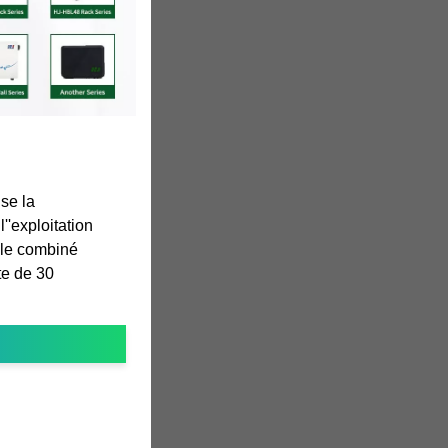
ise la
l''exploitation
cle combiné
e de 30