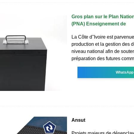
Gros plan sur le Plan Natio
(PNA) Enseignement de
La Côte d''Ivoire est parvenue
production et la gestion des
niveau national afin de souten
préparation des futures comm
WhatsApp
Ansut
Projets majeurs de désencla