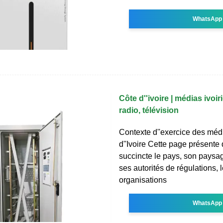
WhatsApp
Côte d''ivoire | médias ivoir
radio, télévision
Contexte d''exercice des méd
d''Ivoire Cette page présente
succincte le pays, son paysa
ses autorités de régulations, l
organisations
WhatsApp