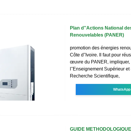
Plan d''Actions National de
Renouvelables (PANER)
promotion des énergies reno
Côte d''Ivoire. Il faut pour réu
œuvre du PANER, impliquer, l
l''Enseignement Supérieur et 
Recherche Scientifique,
WhatsApp
GUIDE METHODOLOGIQUE