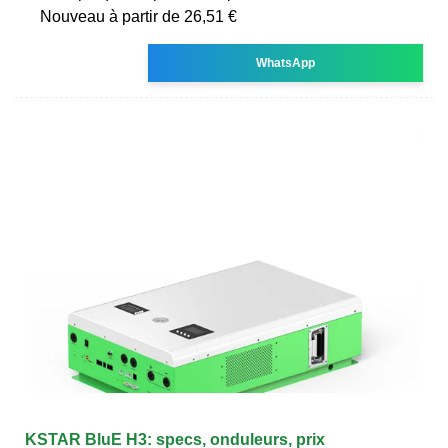
Nouveau à partir de 26,51 €
WhatsApp
KSTAR BluE H3: specs, onduleurs, prix