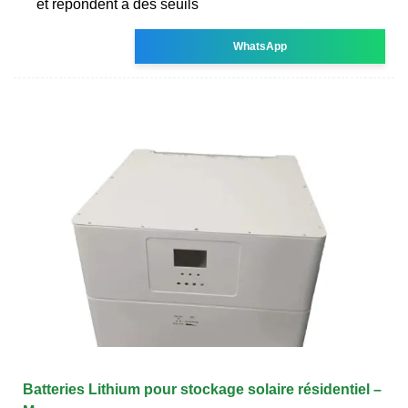
et répondent à des seuils
WhatsApp
Batteries Lithium pour stockage solaire résidentiel –