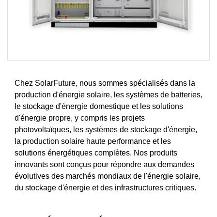
Chez SolarFuture, nous sommes spécialisés dans la
production d'énergie solaire, les systèmes de batteries,
le stockage d'énergie domestique et les solutions
d'énergie propre, y compris les projets
photovoltaïques, les systèmes de stockage d'énergie,
la production solaire haute performance et les
solutions énergétiques complètes. Nos produits
innovants sont conçus pour répondre aux demandes
évolutives des marchés mondiaux de l'énergie solaire,
du stockage d'énergie et des infrastructures critiques.