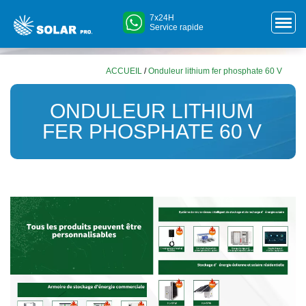
7x24H
Service rapide
ACCUEIL
/
Onduleur lithium fer phosphate 60 V
ONDULEUR LITHIUM
FER PHOSPHATE 60 V