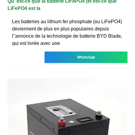
Qu''est-ce que la batterie LiFePO4 (et est-ce que
LiFePO4 est la
Les batteries au lithium fer phosphate (ou LiFePO4)
deviennent de plus en plus populaires depuis
l''annonce de la technologie de batterie BYD Blade,
qui est livrée avec une
WhatsApp