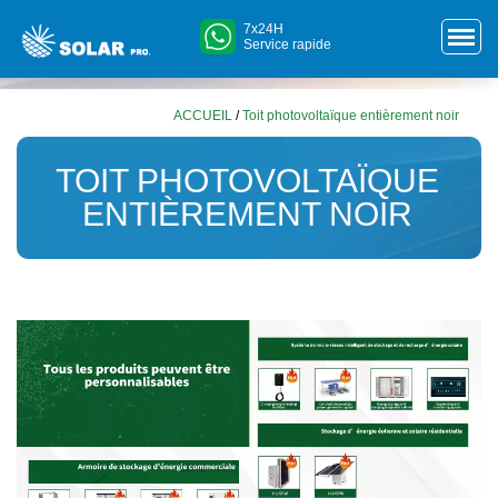
7x24H
Service rapide
ACCUEIL
/
Toit photovoltaïque entièrement noir
TOIT PHOTOVOLTAÏQUE
ENTIÈREMENT NOIR