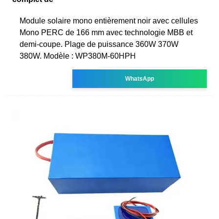
Module solaire mono entièrement noir avec cellules
Mono PERC de 166 mm avec technologie MBB et
demi-coupe. Plage de puissance 360W 370W
380W. Modèle : WP380M-60HPH
WhatsApp