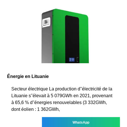
Énergie en Lituanie
Secteur électrique La production d''électricité de la
Lituanie s''élevait à 5 079GWh en 2021, provenant
à 65,6 % d''énergies renouvelables (3 332GWh,
dont éolien : 1 362GWh,
WhatsApp