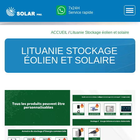
7x24H
Service rapide
ACCUEIL
/
Lituanie Stockage éolien et solaire
LITUANIE STOCKAGE
ÉOLIEN ET SOLAIRE