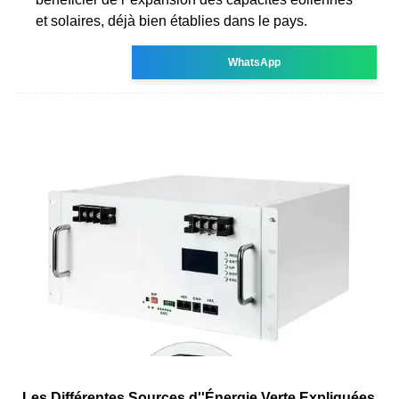
et solaires, déjà bien établies dans le pays.
WhatsApp
Les Différentes Sources d''Énergie Verte Expliquées