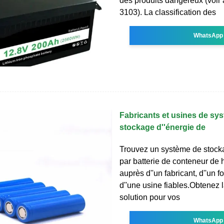
des produits dangereux (voir
3103). La classification des
WhatsApp
Fabricants et usines de sy
stockage d''énergie de
Trouvez un système de stocka
par batterie de conteneur de 
auprès d''un fabricant, d''un f
d''une usine fiables.Obtenez 
solution pour vos
WhatsApp