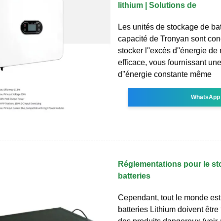
lithium | Solutions de
Les unités de stockage de bat
capacité de Tronyan sont co
stocker l''excès d''énergie de
efficace, vous fournissant un
d''énergie constante même
WhatsApp
Réglementations pour le s
batteries
Cependant, tout le monde est 
batteries Lithium doivent êtr