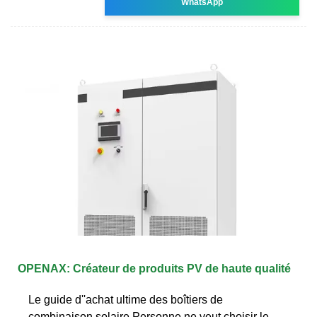
WhatsApp
OPENAX: Créateur de produits PV de haute qualité
Le guide d''achat ultime des boîtiers de
combinaison solaire Personne ne veut choisir le