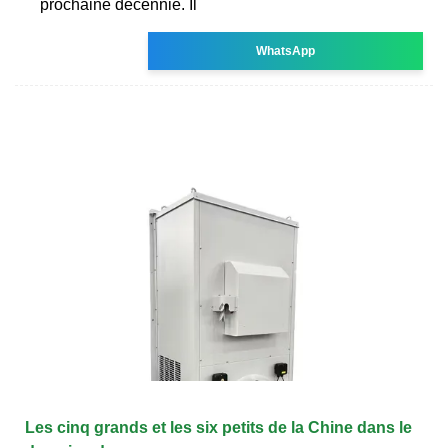
prochaine décennie. Il
WhatsApp
Les cinq grands et les six petits de la Chine dans le