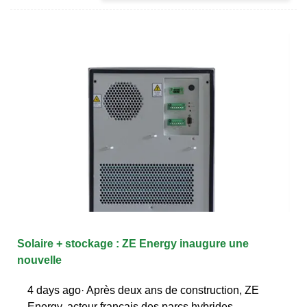
Solaire + stockage : ZE Energy inaugure une
nouvelle
4 days ago· Après deux ans de construction, ZE
Energy, acteur français des parcs hybrides