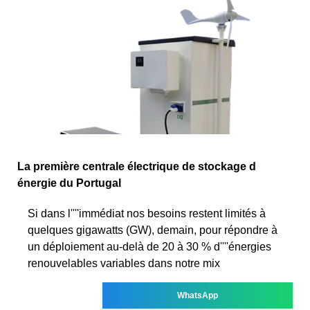
La première centrale électrique de stockage d
énergie du Portugal
Si dans l''''immédiat nos besoins restent limités à
quelques gigawatts (GW), demain, pour répondre à
un déploiement au-delà de 20 à 30 % d''''énergies
renouvelables variables dans notre mix
WhatsApp