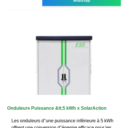
WhatsApp
Onduleurs Puissance &lt;5 kWh x SolarAction
Les onduleurs d''une puissance inférieure à 5 kWh
offrent une conversion d''énergie efficace pour les