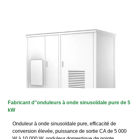
Fabricant d''onduleurs à onde sinusoïdale pure de 5
kW
Onduleur à onde sinusoïdale pure, efficacité de
conversion élevée, puissance de sortie CA de 5 000
W à 10 000 W, onduleur domestique de pointe,