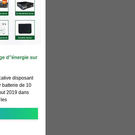
ge d''énergie sur
cative disposant
 batterie de 10
but 2019 dans
 les