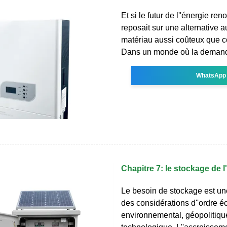
Et si le futur de l''énergie re
reposait sur une alternative a
matériau aussi coûteux que c
Dans un monde où la demand
WhatsApp
Chapitre 7: le stockage de l
Le besoin de stockage est un
des considérations d''ordre 
environnemental, géopolitiqu