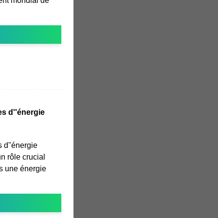
ent mondial de
es d''énergie
s d''énergie
n rôle crucial
rs une énergie