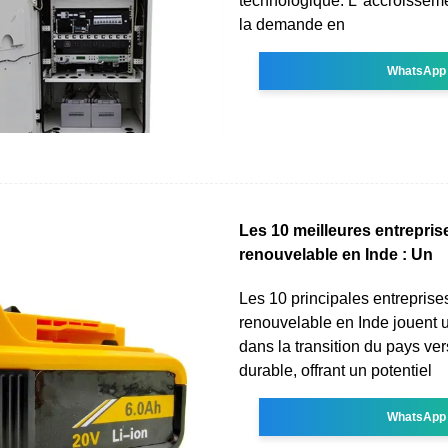
technologique. L''accroissem
la demande en
WhatsApp
Les 10 meilleures entrepris
renouvelable en Inde : Un
Les 10 principales entreprise
renouvelable en Inde jouent u
dans la transition du pays ve
durable, offrant un potentiel
WhatsApp