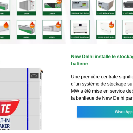
New Delhi installe le stocka
batterie
Une première centrale signifi
d''un système de stockage sur
MW a été mise en service dé
la banlieue de New Delhi par
WhatsApp