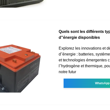
Quels sont les différents t
d''énergie disponibles
Explorez les innovations et d
d''énergie : batteries, systè
et technologies émergentes
l''hydrogène et thermique, po
notre futur
WhatsApp