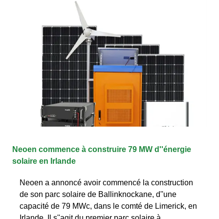
Neoen commence à construire 79 MW d''énergie
solaire en Irlande
Neoen a annoncé avoir commencé la construction
de son parc solaire de Ballinknockane, d''une
capacité de 79 MWc, dans le comté de Limerick, en
Irlande. Il s''agit du premier parc solaire à