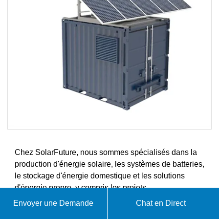
Chez SolarFuture, nous sommes spécialisés dans la
production d'énergie solaire, les systèmes de batteries,
le stockage d'énergie domestique et les solutions
d'énergie propre, y compris les projets
photovoltaïques, les systèmes de stockage d'énergie,
Envoyer une Demande
Chat en Direct
la production solaire haute performance et les