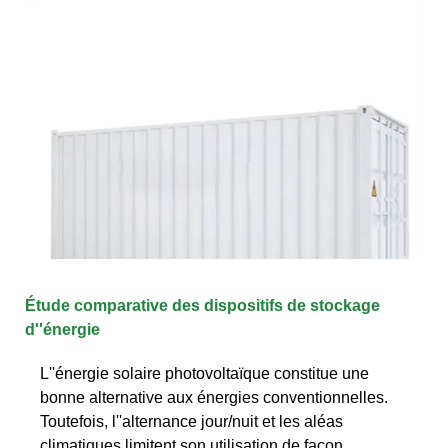
Étude comparative des dispositifs de stockage
d''énergie
L''énergie solaire photovoltaïque constitue une
bonne alternative aux énergies conventionnelles.
Toutefois, l''alternance jour/nuit et les aléas
climatiques limitent son utilisation de façon