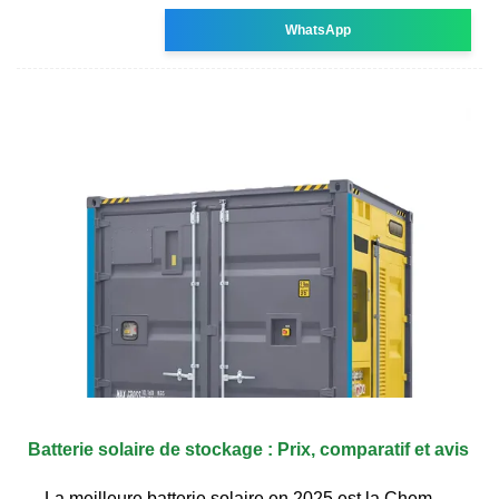
WhatsApp
Batterie solaire de stockage : Prix, comparatif et avis
La meilleure batterie solaire en 2025 est la Chem