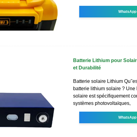
WhatsApp
Batterie Lithium pour Solai
et Durabilité
Batterie solaire Lithium Qu''e
batterie lithium solaire ? Une 
solaire est spécifiquement co
systèmes photovoltaïques,
WhatsApp