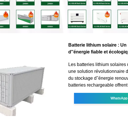
Batterie lithium solaire : U
d''énergie fiable et écologi
Les batteries lithium solaires
une solution révolutionnaire
du stockage d''énergie renou
batteries rechargeable offren
WhatsApp