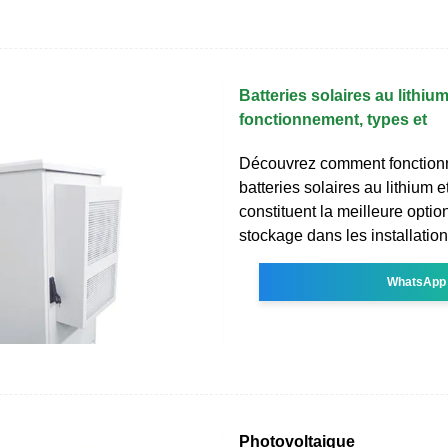
Batteries solaires au lithium
fonctionnement, types et
Découvrez comment fonctionn
batteries solaires au lithium e
constituent la meilleure optio
stockage dans les installatio
WhatsApp
Photovoltaique