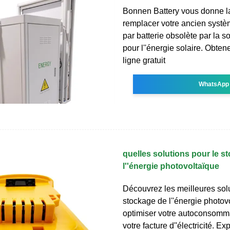
Bonnen Battery vous donne la
remplacer votre ancien syst
par batterie obsolète par la s
pour l''énergie solaire. Obten
ligne gratuit
WhatsApp
quelles solutions pour le s
l''énergie photovoltaïque
Découvrez les meilleures sol
stockage de l''énergie photov
optimiser votre autoconsomma
votre facture d''électricité. Ex