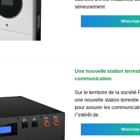
sérieusement
WhatsApp
Une nouvelle station terrest
communication
Sur le territoire de la sociét
une nouvelle station terrestre 
pour assurer les communicat
l''intérêt de
WhatsApp