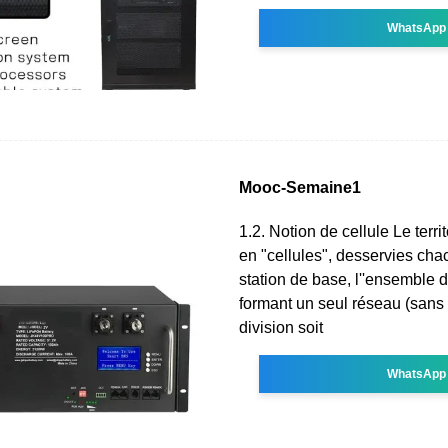
WhatsApp
Mooc-Semaine1
1.2. Notion de cellule Le territ
en "cellules", desservies ch
station de base, l''ensemble d
formant un seul réseau (sans
division soit
WhatsApp