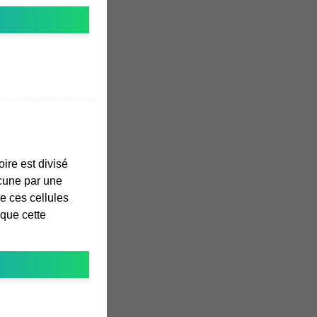
oire est divisé
acune par une
e ces cellules
 que cette