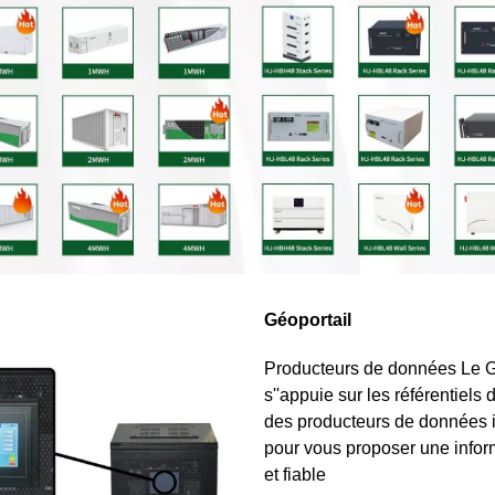
Géoportail
Producteurs de données Le G
s''appuie sur les référentiels d
des producteurs de données i
pour vous proposer une inform
et fiable