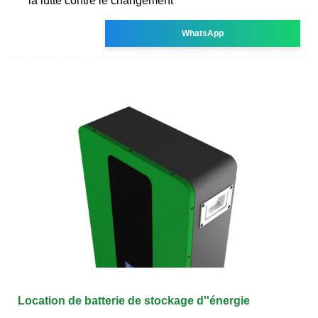
la lutte contre le changement
WhatsApp
Location de batterie de stockage d''énergie