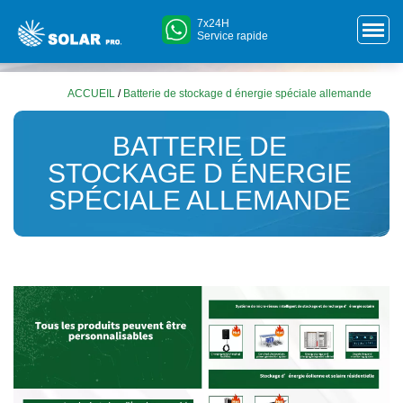
7x24H
Service rapide
ACCUEIL
/
Batterie de stockage d énergie spéciale allemande
BATTERIE DE
STOCKAGE D ÉNERGIE
SPÉCIALE ALLEMANDE