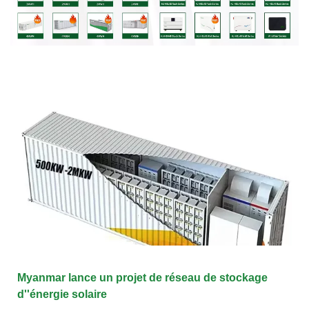
Myanmar lance un projet de réseau de stockage
d''énergie solaire