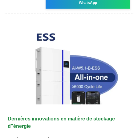
WhatsApp
Dernières innovations en matière de stockage
d''énergie