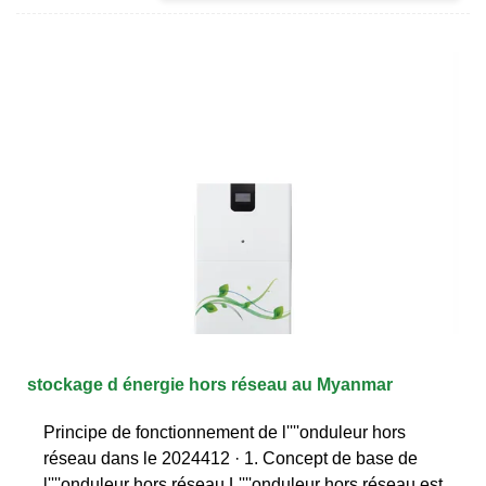
stockage d énergie hors réseau au Myanmar
Principe de fonctionnement de l''''onduleur hors
réseau dans le 2024412 · 1. Concept de base de
l''''onduleur hors réseau L''''onduleur hors réseau est