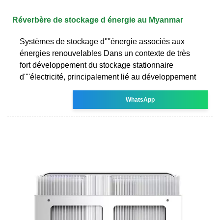
Réverbère de stockage d énergie au Myanmar
Systèmes de stockage d''''énergie associés aux
énergies renouvelables Dans un contexte de très
fort développement du stockage stationnaire
d''''électricité, principalement lié au développement
WhatsApp