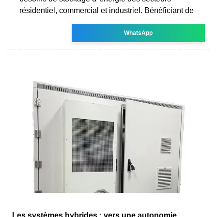
résidentiel, commercial et industriel. Bénéficiant de
WhatsApp
Les systèmes hybrides : vers une autonomie