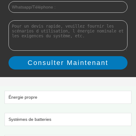
Énergie propre
Systèmes de batteries