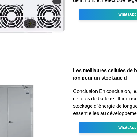
de lithium, et l''électrode néga
WhatsApp
Les meilleures cellules de ba
ion pour un stockage d
Conclusion En conclusion, le
cellules de batterie lithium-io
stockage d''énergie de longu
essentielles au développeme
WhatsApp