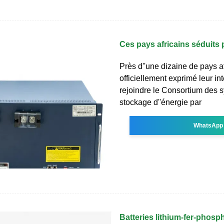
Ces pays africains séduits p
Près d''une dizaine de pays af
officiellement exprimé leur int
rejoindre le Consortium des 
stockage d''énergie par
WhatsApp
Batteries lithium-fer-phosp