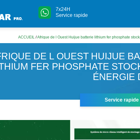
7x24H
Service rapide
ACCUEIL
/
Afrique de l Ouest Huijue batterie lithium fer phosphate sto
FRIQUE DE L OUEST HUIJUE B
ITHIUM FER PHOSPHATE STOC
ÉNERGIE 
Service rapide