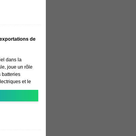
 exportations de
iel dans la
le, joue un rôle
 batteries
lectriques et le