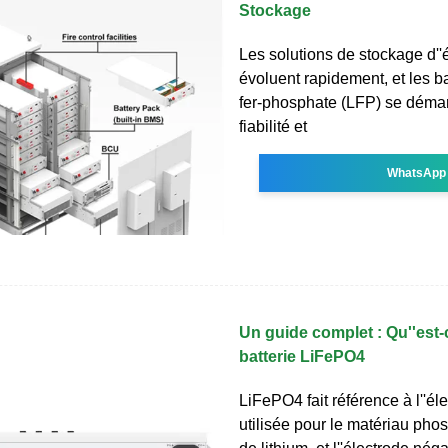
Stockage
Les solutions de stockage d''
évoluent rapidement, et les ba
fer-phosphate (LFP) se démar
fiabilité et
WhatsApp
Un guide complet : Qu''est-
batterie LiFePO4
LiFePO4 fait référence à l''él
utilisée pour le matériau phos