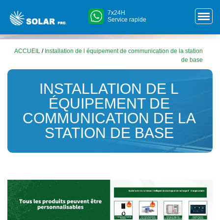
7x24H
Service rapide
ACCUEIL
/
Installation de l équipement de communication de la station
de base
INSTALLATION DE L
ÉQUIPEMENT DE
COMMUNICATION DE LA
STATION DE BASE