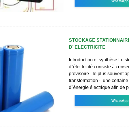
WhatsApp
STOCKAGE STATIONNAIR
D''ELECTRICITE
Introduction et synthèse Le s
d''électricité consiste à conse
provisoire - le plus souvent a
transformation -, une certaine
d''énergie électrique afin de 
WhatsApp