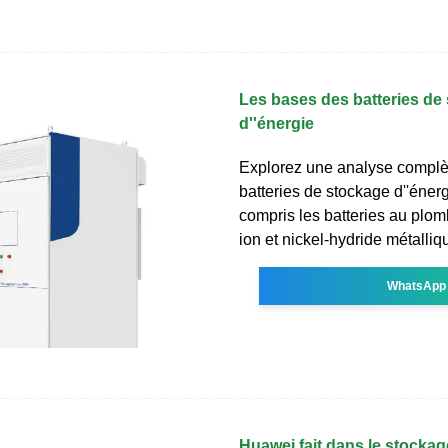
Les bases des batteries de
d''énergie
Explorez une analyse complèt
batteries de stockage d''éner
compris les batteries au plomb
ion et nickel-hydride métalliq
WhatsApp
Huawei fait dans le stockag