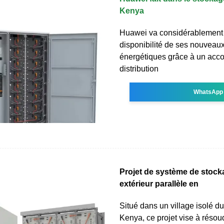
Kenya
Huawei va considérablement a
disponibilité de ses nouveaux
énergétiques grâce à un acco
distribution
WhatsApp
Projet de système de stock
extérieur parallèle en
Situé dans un village isolé d
Kenya, ce projet vise à résou