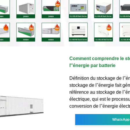
Comment comprendre le st
l''énergie par batterie
Définition du stockage de l''é
stockage de l''énergie fait g
référence au stockage de l''é
électrique, qui est le process
conversion de l''énergie élect
WhatsApp