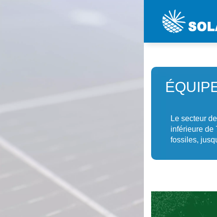
ÉQUIP
Le secteur de
inférieure de
fossiles, jus