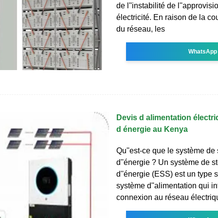
de l''instabilité de l''approvi
électricité. En raison de la co
du réseau, les
WhatsApp
Devis d alimentation électr
d énergie au Kenya
Qu''est-ce que le système de
d''énergie ? Un système de s
d''énergie (ESS) est un type 
système d''alimentation qui i
connexion au réseau électriq