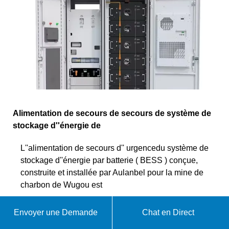
Alimentation de secours de secours de système de
stockage d''énergie de
L''alimentation de secours d'' urgencedu système de
stockage d''énergie par batterie ( BESS ) conçue,
construite et installée par Aulanbel pour la mine de
charbon de Wugou est
WhatsApp
Envoyer une Demande
Chat en Direct