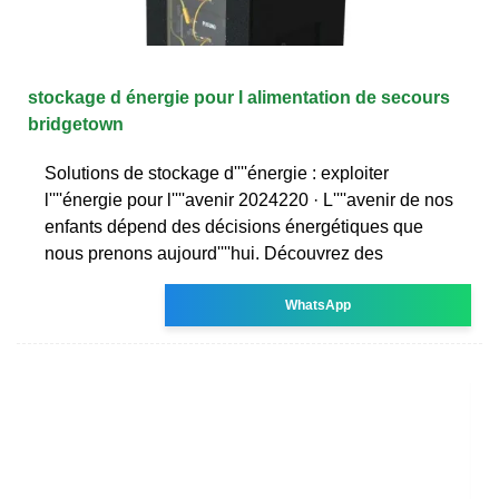
stockage d énergie pour l alimentation de secours
bridgetown
Solutions de stockage d''''énergie : exploiter
l''''énergie pour l''''avenir 2024220 · L''''avenir de nos
enfants dépend des décisions énergétiques que
nous prenons aujourd''''hui. Découvrez des
WhatsApp