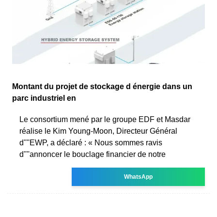
Montant du projet de stockage d énergie dans un
parc industriel en
Le consortium mené par le groupe EDF et Masdar
réalise le Kim Young-Moon, Directeur Général
d''''EWP, a déclaré : « Nous sommes ravis
d''''annoncer le bouclage financier de notre
WhatsApp