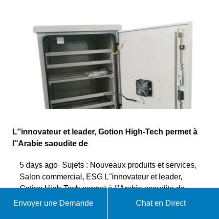
L''innovateur et leader, Gotion High-Tech permet à
l''Arabie saoudite de
5 days ago· Sujets : Nouveaux produits et services,
Salon commercial, ESG L''innovateur et leader,
Gotion High-Tech permet à l''Arabie saoudite de
développer un modèle d''énergie verte
Envoyer une Demande
Chat en Direct