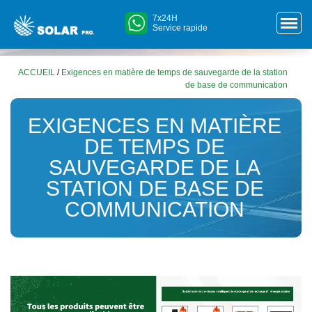
7x24H
Service rapide
ACCUEIL
/
Exigences en matière de temps de sauvegarde de la station
de base de communication
EXIGENCES EN MATIÈRE
DE TEMPS DE
SAUVEGARDE DE LA
STATION DE BASE DE
COMMUNICATION