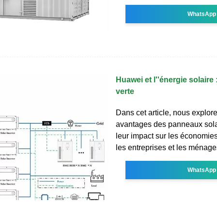
WhatsApp
Huawei et l''énergie solaire
verte
Dans cet article, nous explor
avantages des panneaux sol
leur impact sur les économies
les entreprises et les ménage
WhatsApp