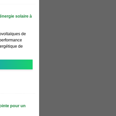
énergie solaire à
ovoltaïques de
 performance
nergétique de
ointe pour un