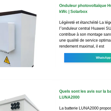
Onduleur photovoltaïque Hu
kWc | Solarbox
Légèreté et étanchéité La lég
l''onduleur central Huawei 
contribue à son montage sans
une qualité de service optima
rendement maximal, il est
WhatsApp
Quels sont les avis sur la ba
LUNA2000
La batterie LUNA2000 propo