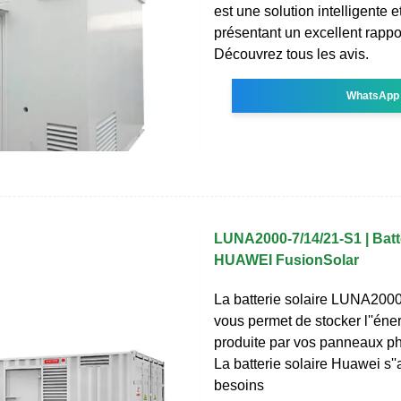
est une solution intelligente 
présentant un excellent rappor
Découvrez tous les avis.
WhatsApp
LUNA2000-7/14/21-S1 | Batte
HUAWEI FusionSolar
La batterie solaire LUNA200
vous permet de stocker l''éner
produite par vos panneaux ph
La batterie solaire Huawei s'
besoins