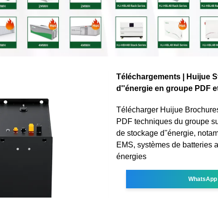
Téléchargements | Huijue 
d''énergie en groupe PDF e
Télécharger Huijue Brochure
PDF techniques du groupe sur
de stockage d''énergie, not
EMS, systèmes de batteries au
énergies
WhatsApp