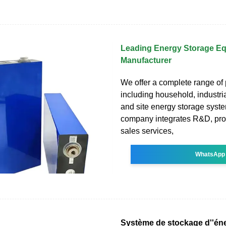
Leading Energy Storage E
Manufacturer
We offer a complete range of 
including household, industri
and site energy storage syst
company integrates R&D, pro
sales services,
WhatsApp
Système de stockage d''én