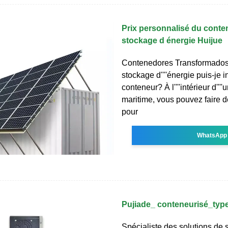
Prix personnalisé du conte
stockage d énergie Huijue
Contenedores Transformados
stockage d''''énergie puis-je i
conteneur? À l''''intérieur d'''
maritime, vous pouvez faire de
pour
WhatsApp
Pujiade_ conteneurisé_type
Spécialiste des solutions de