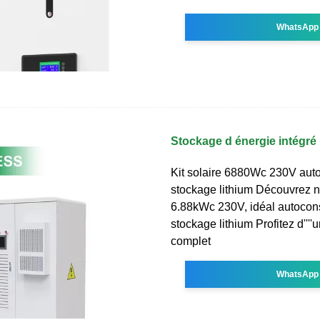
WhatsApp
Stockage d énergie intégré
Kit solaire 6880Wc 230V au
stockage lithium Découvrez no
6.88kWc 230V, idéal autoco
stockage lithium Profitez d'''
complet
WhatsApp