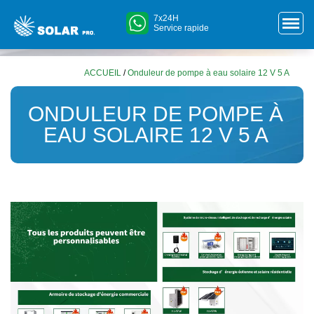
7x24H
Service rapide
ACCUEIL
/
Onduleur de pompe à eau solaire 12 V 5 A
ONDULEUR DE POMPE À
EAU SOLAIRE 12 V 5 A