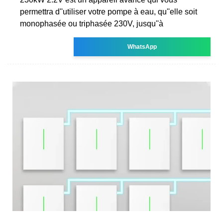
permettra d''utiliser votre pompe à eau, qu''elle soit
monophasée ou triphasée 230V, jusqu''à
WhatsApp