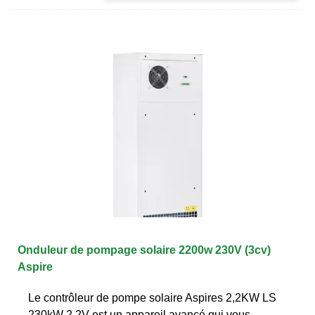
Onduleur de pompage solaire 2200w 230V (3cv)
Aspire
Le contrôleur de pompe solaire Aspires 2,2KW LS
230kW 2.2V est un appareil avancé qui vous