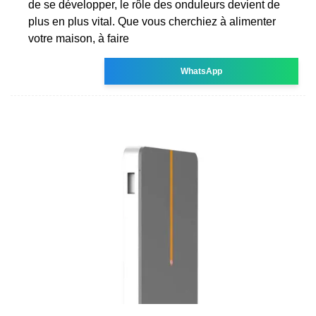
de se développer, le rôle des onduleurs devient de
plus en plus vital. Que vous cherchiez à alimenter
votre maison, à faire
WhatsApp