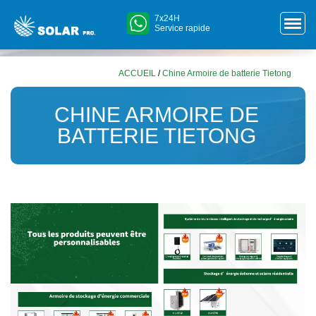
7x24H
Service rapide
ACCUEIL
/
Chine Armoire de batterie Tietong
CHINE ARMOIRE DE
BATTERIE TIETONG